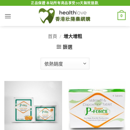
Skip
正品保證 本站所有商品享受30天無效退款.
to
0
content
首頁
/
增大增粗
篩選