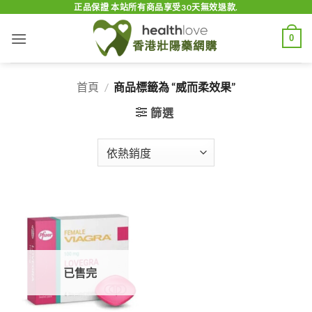
Skip
正品保證 本站所有商品享受30天無效退款.
to
0
content
首頁
/
商品標籤為 “威而柔效果”
篩選
已售完