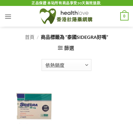
Skip
正品保證 本站所有商品享受30天無效退款.
to
0
content
首頁
/
商品標籤為 “泰國SIDEGRA好嗎”
篩選