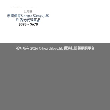
壯陽藥
泰國偉哥Sidegra 50mg 小藍
片 香港代理正品
Price
$
398
–
$
678
range:
$398
through
$678
版权所有 2026 ©
healthlove.hk 香港壯陽藥網購平台