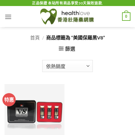
Skip
正品保證 本站所有商品享受30天無效退款.
to
0
content
首頁
/
商品標籤為 “美國保羅黑V8”
篩選
特惠