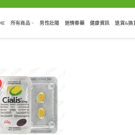
ME
所有商品
男性壯陽
迷情春藥
健康資訊
退貨&換
惠