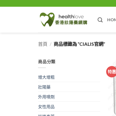
Skip
to
content
HO
首頁
/
商品標籤為 “CIALIS官網”
商品分類
特
增大增粗
壯陽藥
外用噴劑
女性用品