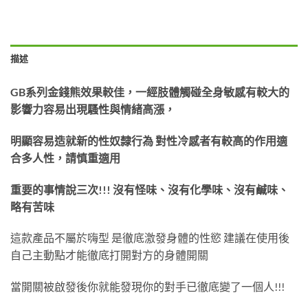
描述
GB系列金錢熊效果較佳，一經肢體觸碰全身敏感有較大的
影響力容易出現騷性與情緒高漲，
明顯容易造就新的性奴隸行為 對性冷感者有較高的作用適
合多人性，請慎重適用
重要的事情說三次!!! 沒有怪味、沒有化學味、沒有鹹味、
略有苦味
這款產品不屬於嗨型 是徹底激發身體的性慾 建議在使用後
自己主動點才能徹底打開對方的身體開關
當開關被啟發後你就能發現你的對手已徹底變了一個人!!!