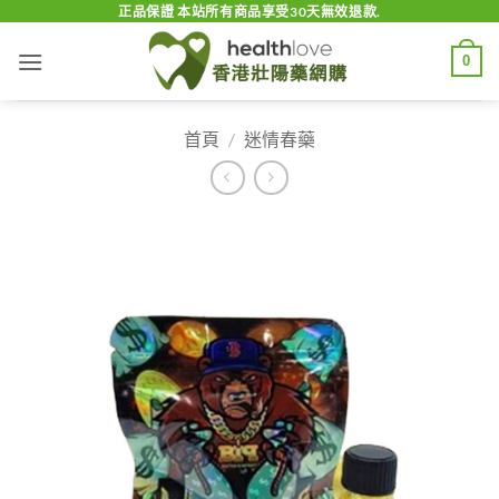
Skip
正品保證 本站所有商品享受30天無效退款.
to
0
content
首頁
/
迷情春藥