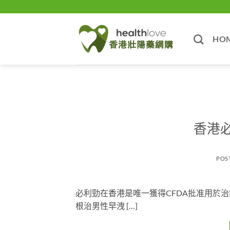
Skip
to
content
HO
香港
POS
必利勁在香港是唯一獲得CFDA批准用於
根治男性早洩 […]