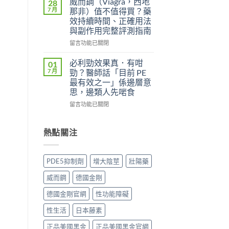
威而鋼（Viagra，西地
28
中
用
威
7 月
那非）值不值得買？藥
者
而
效持續時間、正確用法
真
鋼
與副作用完整評測指南
實
（Kamagra
評
Oral
在
留言功能已關閉
價
Jelly）
〈威
與
完
而
必利勁效果真．有咁
01
效
整
鋼
7 月
勁？醫師話「目前 PE
果
指
（Viagra，
最有效之一」係邊層意
分
南：
西
思，邊類人先啱食
析：
西
地
從
地
那
在
留言功能已關閉
秒
那
非）
〈必
出
非
值
利
到
液
不
勁
熱點關注
持
態
值
效
久
劑
得
果
30
型
買？
真．
PDE5抑制劑
增大陰莖
壯陽藥
分，
的
藥
有
雙
真
效
咁
威而鋼
德國金剛
效
相、
持
勁？
機
用
續
醫
德國金剛官網
性功能障礙
制
法
時
師
與
與
間、
話
性生活
日本藤素
安
香
正
「目
全
港
確
前
正品美國黑金
正品美國黑金官網