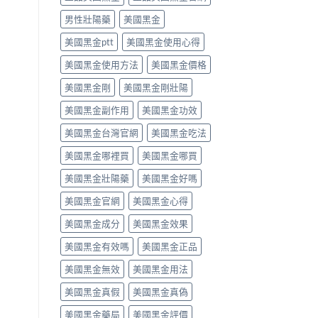
用
法
用
PE
法
律
男性壯陽藥
美國黑金
法
最
完
紅
與
有
整
美國黑金ptt
美國黑金使用心得
線〉
副
效
解
中
作
之
美國黑金使用方法
美國黑金價格
析〉
用
一」
中
完
係
美國黑金剛
美國黑金剛壯陽
整
邊
評
層
美國黑金副作用
美國黑金功效
測
意
指
思，
美國黑金台灣官網
美國黑金吃法
南〉
邊
中
類
美國黑金哪裡買
美國黑金哪買
人
先
美國黑金壯陽藥
美國黑金好嗎
啱
美國黑金官網
美國黑金心得
食〉
中
美國黑金成分
美國黑金效果
美國黑金有效嗎
美國黑金正品
美國黑金無效
美國黑金用法
美國黑金真假
美國黑金真偽
美國黑金藥局
美國黑金評價