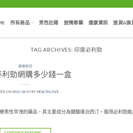
ME
所有商品
男性壯陽
迷情春藥
健康資訊
退貨&換
TAG ARCHIVES:
印度必利勁
健康資訊
必利勁網購多少錢一盒
TED ON
2021-04-07
BY
HEALTHLOVE
治療男性早洩的藥品，其主要成分為鹽酸達泊西汀。服用必利勁能
CONTINUE READING
→