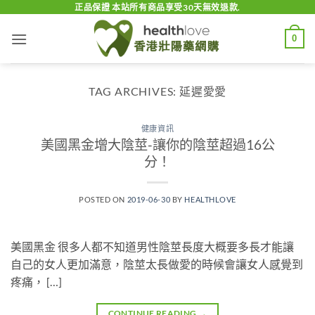
Skip
正品保證 本站所有商品享受30天無效退款.
to
0
content
TAG ARCHIVES:
延遲愛愛
健康資訊
美國黑金增大陰莖-讓你的陰莖超過16公
分！
POSTED ON
2019-06-30
BY
HEALTHLOVE
美國黑金 很多人都不知道男性陰莖長度大概要多長才能讓
自己的女人更加滿意，陰莖太長做愛的時候會讓女人感覺到
疼痛， […]
CONTINUE READING
→