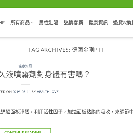
ME
所有商品
男性壯陽
迷情春藥
健康資訊
退貨&換
TAG ARCHIVES:
德國金剛PTT
健康資訊
久液噴霧劑對身體有害嗎？
TED ON
2019-05-11
BY
HEALTHLOVE
液通過面板滲透，利用活性因子，加速面板粘膜的吸收，來調節
CONTINUE READING
→