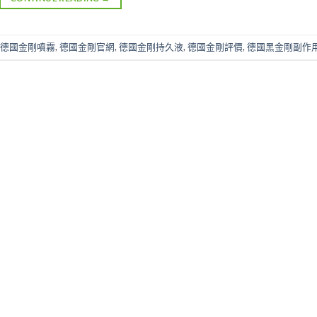
德國金剛噴霧
,
德國金剛官網
,
德國金剛持久液
,
德國金剛評價
,
德國黑金剛副作