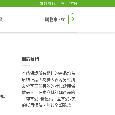
訂閱本站
登入 / 註冊
貨
購物車 /
$
0
0
關於我們
本站保證所有銷售的產品均為
原裝正品！為廣大香港男性朋
友分享正品有效的壯陽延時保
健品。凡在本商城訂購產品的
中樞
一律享受9折優惠！且享受7天
的試用保障，無效全額退款！