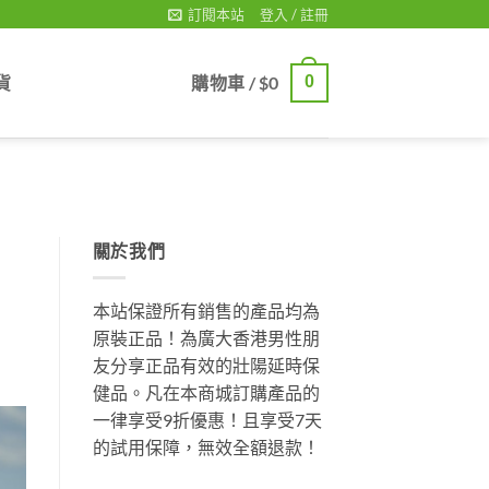
訂閱本站
登入 / 註冊
貨
購物車 /
$
0
0
關於我們
本站保證所有銷售的產品均為
原裝正品！為廣大香港男性朋
友分享正品有效的壯陽延時保
健品。凡在本商城訂購產品的
一律享受9折優惠！且享受7天
的試用保障，無效全額退款！