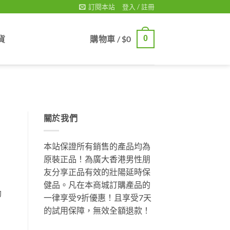
訂閱本站
登入 / 註冊
貨
購物車 /
$
0
0
關於我們
本站保證所有銷售的產品均為
原裝正品！為廣大香港男性朋
友分享正品有效的壯陽延時保
健品。凡在本商城訂購產品的
勃
一律享受9折優惠！且享受7天
的試用保障，無效全額退款！