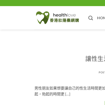
Skip
to
content
HO
讓性生
POS
男性朋友如果想要讓自己的性生活時間更
起，勃起的時間更 […]