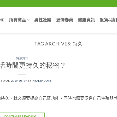
ME
所有商品
男性壯陽
迷情春藥
健康資訊
退貨&換
TAG ARCHIVES:
持久
健康資訊
活時間更持久的秘密？
TED ON
2019-03-29
BY
HEALTHLOVE
加持久，就必須要提高自己腎功能，同時也需要促進自己生殖器
CONTINUE READING
→