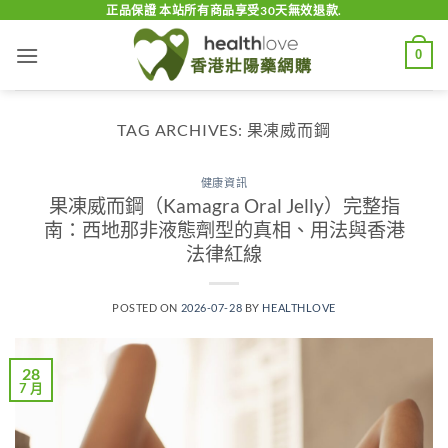
Skip
正品保證 本站所有商品享受30天無效退款.
to
0
content
TAG ARCHIVES:
果凍威而鋼
健康資訊
果凍威而鋼（Kamagra Oral Jelly）完整指
南：西地那非液態劑型的真相、用法與香港
法律紅線
POSTED ON
2026-07-28
BY
HEALTHLOVE
28
7 月