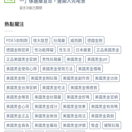
一」係邊層意思，邊類人先啱食
真
久？〉
（Viagra，
完
實
中
在
留言功能已關閉
西
整
評
〈必
地
指
價
利
那
南：
與
勁
熱點關注
非）
西
效
效
值
地
果
果
不
那
分
真．
值
非
PDE5抑制劑
增大陰莖
壯陽藥
威而鋼
德國金剛
析：
有
得
液
從
咁
買？
態
德國金剛官網
性功能障礙
性生活
日本藤素
正品美國黑金
秒
勁？
藥
劑
出
醫
效
正品美國黑金官網
男性壯陽藥
美國黑金
美國黑金ptt
型
到
師
持
的
持
話
美國黑金使用心得
美國黑金使用方法
美國黑金價格
續
真
久
「目
時
相、
30
前
美國黑金剛
美國黑金剛壯陽
美國黑金副作用
美國黑金功效
間、
用
分，
PE
正
法
雙
美國黑金台灣官網
美國黑金吃法
美國黑金哪裡買
最
確
與
效
有
用
香
機
美國黑金哪買
美國黑金壯陽藥
美國黑金好嗎
美國黑金官網
效
法
港
制
之
與
法
與
美國黑金心得
美國黑金成分
美國黑金效果
美國黑金有效嗎
一」
副
律
安
係
作
紅
全
美國黑金正品
美國黑金無效
美國黑金用法
美國黑金真假
邊
用
線〉
用
層
完
中
美國黑金真偽
美國黑金藥局
美國黑金評價
腎虛
補腎壯陽
法
意
整
完