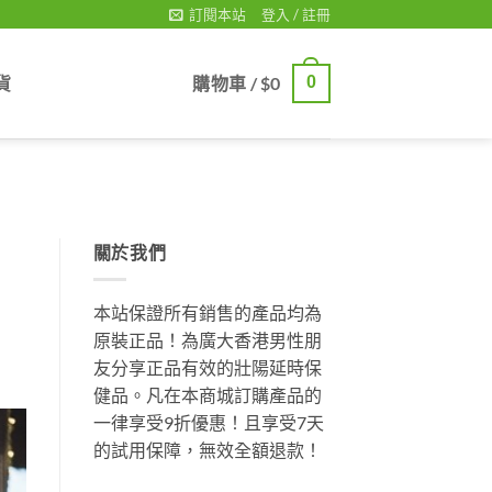
訂閱本站
登入 / 註冊
貨
購物車 /
$
0
0
關於我們
本站保證所有銷售的產品均為
原裝正品！為廣大香港男性朋
友分享正品有效的壯陽延時保
健品。凡在本商城訂購產品的
一律享受9折優惠！且享受7天
的試用保障，無效全額退款！