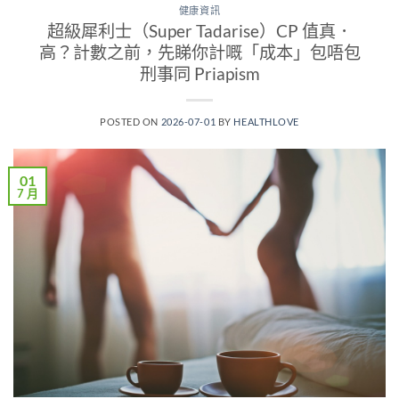
健康資訊
超級犀利士（Super Tadarise）CP 值真．
高？計數之前，先睇你計嘅「成本」包唔包
刑事同 Priapism
POSTED ON
2026-07-01
BY
HEALTHLOVE
01
7 月