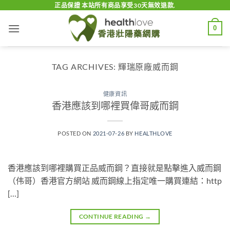
Skip
正品保證 本站所有商品享受30天無效退款.
to
0
content
TAG ARCHIVES:
輝瑞原廠威而鋼
健康資訊
香港應該到哪裡買偉哥威而鋼
POSTED ON
2021-07-26
BY
HEALTHLOVE
香港應該到哪裡購買正品威而鋼？直接就是點擊進入威而鋼
（伟哥）香港官方網站 威而鋼線上指定唯一購買連結：http
[…]
CONTINUE READING
→