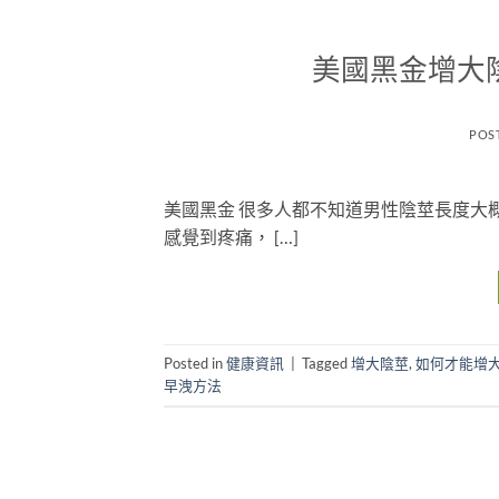
美國黑金增大
POS
美國黑金 很多人都不知道男性陰莖長度大
感覺到疼痛， […]
Posted in
健康資訊
|
Tagged
增大陰莖
,
如何才能增
早洩方法