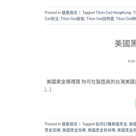
Posted in
健康資訊
|
Tagged
Titan Gel HongKong
,
T
Gel用法
,
Titan Gel真假
,
Titan Gel說明書
,
Titan Gel
美國
POS
美國黑金哪裡買 你可在製造商的台灣美國
[…]
Posted in
健康資訊
|
Tagged
如何訂購美國黑金
,
美
黑金官網
,
美國黑金效果
,
美國黑金有效嗎
,
美國黑金