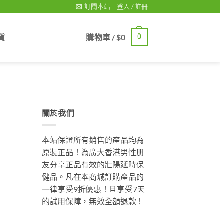
訂閱本站
登入 / 註冊
貨
購物車 /
$
0
0
關於我們
本站保證所有銷售的產品均為
原裝正品！為廣大香港男性朋
友分享正品有效的壯陽延時保
健品。凡在本商城訂購產品的
一律享受9折優惠！且享受7天
的試用保障，無效全額退款！