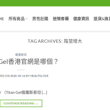
ME
所有商品
男性壯陽
迷情春藥
健康資訊
退貨&換
TAG ARCHIVES:
陰莖增大
健康資訊
an Gel香港官網是哪個？
TED ON
2020-03-16
BY
HEALTHLOVE
hk/ （Titan Gel俄羅斯泰坦 […]
CONTINUE READING
→