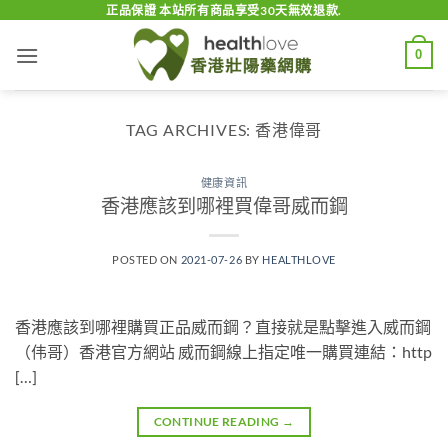
Skip
正品保證 本站所有商品享受30天無效退款.
to
0
content
TAG ARCHIVES:
香港偉哥
健康資訊
香港應該到哪裡買偉哥威而鋼
POSTED ON
2021-07-26
BY
HEALTHLOVE
香港應該到哪裡購買正品威而鋼？直接就是點擊進入威而鋼
（伟哥）香港官方網站 威而鋼線上指定唯一購買連結：http
[…]
CONTINUE READING
→