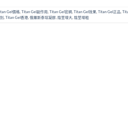
itan Gel價格
,
Titan Gel副作用
,
Titan Gel官網
,
Titan Gel效果
,
Titan Gel正品
,
Tit
辨別
,
Titan Gel香港
,
俄羅斯泰坦凝膠
,
陰莖增大
,
陰莖增粗