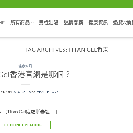
ME
所有商品
男性壯陽
迷情春藥
健康資訊
退貨&換
TAG ARCHIVES:
TITAN GEL香港
健康資訊
an Gel香港官網是哪個？
TED ON
2020-03-16
BY
HEALTHLOVE
hk/ （Titan Gel俄羅斯泰坦 […]
CONTINUE READING
→