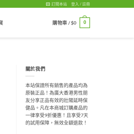
訂閱本站
登入 / 註冊
貨
購物車 /
$
0
0
關於我們
本站保證所有銷售的產品均為
原裝正品！為廣大香港男性朋
友分享正品有效的壯陽延時保
健品。凡在本商城訂購產品的
一律享受9折優惠！且享受7天
的試用保障，無效全額退款！