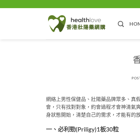
Skip
to
content
HO
POS
網絡上男性保健品、壯陽藥品牌眾多、真
會，只有找對對象，約會過程才會神清氣
身狀態開始，清楚自己的需求，才能有的
一、必利勁(Priligy)1板30粒