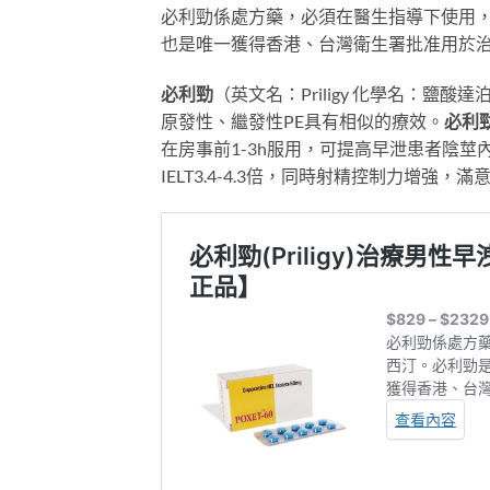
必利勁係處方藥，必須在醫生指導下使用
也是唯一獲得香港、台灣衛生署批准用於
必利勁
（英文名：Priligy 化學名：鹽
原發性、繼發性PE具有相似的療效。
必利
在房事前1-3h服用，可提高早泄患者陰莖內射精
IELT3.4-4.3倍，同時射精控制力增強，