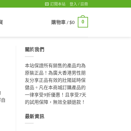
訂閱本站
登入 / 註冊
貨
購物車 /
$
0
0
關於我們
本站保證所有銷售的產品均為
原裝正品！為廣大香港男性朋
友分享正品有效的壯陽延時保
健品。凡在本商城訂購產品的
約
一律享受9折優惠！且享受7天
解自
的試用保障，無效全額退款！
最新資訊