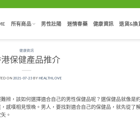
ME
所有商品
男性壯陽
迷情春藥
健康資訊
退貨&換
健康資訊
香港保健產品推介
TED ON
2021-07-23
BY
HEALTHLOVE
假難辨，該如何選擇適合自己的男性保健品呢？選保健品就像是
爽，感嘆相見恨晚。男人，要找對適合自己的保健品，就先從了
放矢。