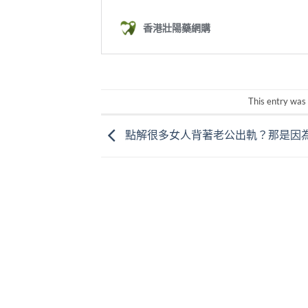
This entry was
點解很多女人背著老公出軌？那是因為