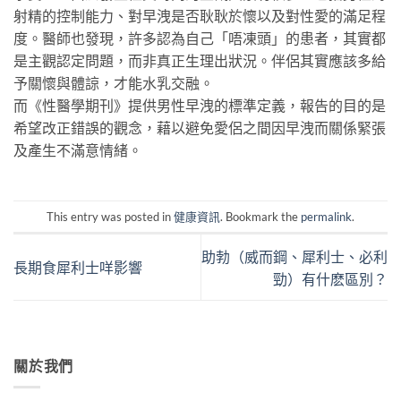
射精的控制能力、對早洩是否耿耿於懷以及對性愛的滿足程
度。醫師也發現，許多認為自己「唔凍頭」的患者，其實都
是主觀認定問題，而非真正生理出狀況。伴侶其實應該多給
予關懷與體諒，才能水乳交融。
而《性醫學期刊》提供男性早洩的標準定義，報告的目的是
希望改正錯誤的觀念，藉以避免愛侶之間因早洩而關係緊張
及產生不滿意情緒。
This entry was posted in
健康資訊
. Bookmark the
permalink
.
助勃（威而鋼、犀利士、必利
長期食犀利士咩影響
勁）有什麽區別？
關於我們