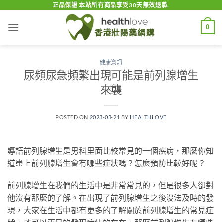
Skip
正品保證 本站所有商品享受30天無效退款.
to
0
content
健康資訊
尿頻尿急頻繁出現可能是前列腺增生
來襲
POSTED ON
2023-03-21
BY
HEALTHLOVE
導語前列腺增生是男科里面比較常見的一個疾病，那麼你知
道患上前列腺增生會有哪些症狀嗎？怎麼預防比較好呢？
前列腺增生在我們的生活中是非常常見的，但是很多人卻對
他沒有那麼的了解。在出現了前列腺增生之後沒法及時的發
現，大家在生活中都有更多的了解關於前列腺增生的常見症