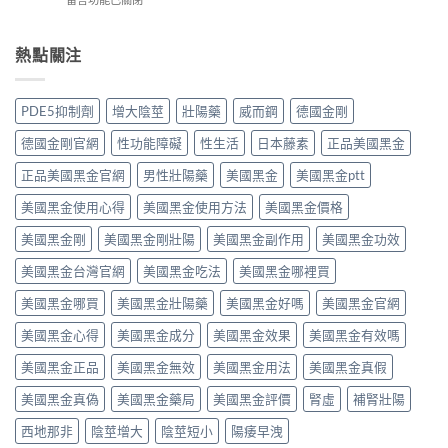
西
整
評
〈必
地
指
價
利
那
南：
與
勁
熱點關注
非）
西
效
效
值
地
果
果
不
那
分
真．
值
非
PDE5抑制劑
增大陰莖
壯陽藥
威而鋼
德國金剛
析：
有
得
液
從
咁
買？
態
德國金剛官網
性功能障礙
性生活
日本藤素
正品美國黑金
秒
勁？
藥
劑
出
醫
效
正品美國黑金官網
男性壯陽藥
美國黑金
美國黑金ptt
型
到
師
持
的
持
話
美國黑金使用心得
美國黑金使用方法
美國黑金價格
續
真
久
「目
時
相、
30
前
美國黑金剛
美國黑金剛壯陽
美國黑金副作用
美國黑金功效
間、
用
分，
PE
正
法
雙
美國黑金台灣官網
美國黑金吃法
美國黑金哪裡買
最
確
與
效
有
用
香
機
美國黑金哪買
美國黑金壯陽藥
美國黑金好嗎
美國黑金官網
效
法
港
制
之
與
法
與
美國黑金心得
美國黑金成分
美國黑金效果
美國黑金有效嗎
一」
副
律
安
係
作
紅
全
美國黑金正品
美國黑金無效
美國黑金用法
美國黑金真假
邊
用
線〉
用
層
完
中
美國黑金真偽
美國黑金藥局
美國黑金評價
腎虛
補腎壯陽
法
意
整
完
思，
評
西地那非
陰莖增大
陰莖短小
陽痿早洩
整
邊
測