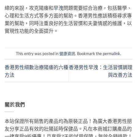
總的來說，攻克陽痿和
早洩
問題需要綜合治療，包括醫學、
心理和生活方式等多方面的幫助。香港男性應該積極尋求專
業的幫助，同時注重良好的生活習慣和夫妻情感的維護，以
實現性功能的全面提升。
This entry was posted in
健康資訊
. Bookmark the
permalink
.
香港男性細數治療陽痿的六種
香港男性早洩：生活習慣調理
方法
與改善方法
關於我們
本站保證所有銷售的產品均為原裝正品！為廣大香港男性朋
友分享正品有效的壯陽延時保健品。凡在本商城訂購產品的
一律享受9折優惠！且享受7天的試用保障，無效全額退款！