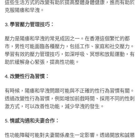
這些生活方式的改變有助於提高整體身體健康，進而有助於
克服陽痿和早洩。
3. 學習壓力管理技巧：
壓力是陽痿和早洩的常見成因之一。在香港這個繁忙的都
市，男性可能面臨各種壓力，包括工作、家庭和社交壓力。
學習有效的壓力管理技巧，如深呼吸、冥想和放鬆運動，有
助於緩解身心緊張，提高性功能。
4. 改變性行為習慣：
有時候，陽痿和早洩問題可能與不正確的性行為習慣有關。
透過改變性行為習慣，例如增加前戲時間、採用不同的性刺
激方式，可以改善性功能，減少早洩的發生。
5. 情感沟通和夫妻合作：
性功能障礙可能對夫妻關係產生一定影響。透過開放和誠懇