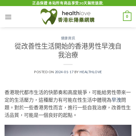
Skip
正品保證 本站所有商品享受30天無效退款.
to
0
content
健康資訊
從改善性生活開始的香港男性早洩自
我治療
POSTED ON
2024-01-17
BY
HEALTHLOVE
香港現代都市生活的快節奏和高度競爭，可能給男性帶來一
定的生活壓力，這種壓力有可能在性生活中體現為
早洩
問
題。對於一些香港男性而言，進行一些自我治療，改善性生
活品質，可能是一個良好的起點。