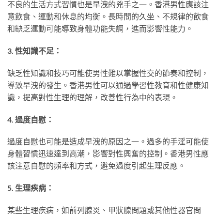
不良的生活方式習慣也是早洩的兇手之一。香港男性應該注
意飲食、運動和休息的均衡。長時間的久坐、不規律的飲食
和缺乏運動可能導致身體功能失調，進而影響性能力。
3. 性知識不足：
缺乏性知識和技巧可能使男性難以掌握性交的節奏和控制，
導致早洩的發生。香港男性可以通過學習性教育和性健康知
識，提高對性生理的理解，改善性行為中的表現。
4. 過度自慰：
過度自慰也可能是造成早洩的原因之一。過多的手淫可能使
身體習慣迅速達到高潮，影響對性興奮的控制。香港男性應
該注意自慰的頻率和方式，避免過度引起生理反應。
5. 生理疾病：
某些生理疾病，如前列腺炎、甲狀腺問題或其他性器官問