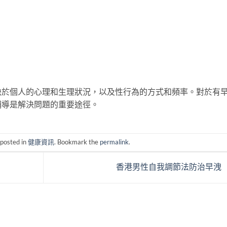
決於個人的心理和生理狀況，以及性行為的方式和頻率。對於有
輔導是解決問題的重要途徑。
 posted in
健康資訊
. Bookmark the
permalink
.
香港男性自我調節法防治早洩