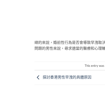
總的來說，婚前性行為是否會導致早洩取
問題的男性來說，尋求適當的醫療和心理
This entry was
探討香港男性早洩的具體原因