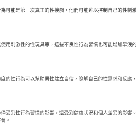
行為可能是第一次真正的性接觸，他們可能難以控制自己的性刺
或使用刺激性的性玩具等，這些不良性行為習慣也可能增加早洩
適度的性行為可以幫助男性建立自信，瞭解自己的性需求和反應
僅僅受到性行為習慣的影響，還受到健康狀況和個人差異的影響
不會。