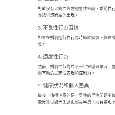
對於沒有足夠性經驗的男性來說，婚前性
導致早洩問題的出現。
3. 不良性行為習慣
如果在婚前進行性行為時過於緊張、快速
險。
4. 適度性行為
然而，婚前性行為並不一定會導致早洩。
而有助於提高性表現和控制力。
5. 健康狀況和個人差異
最後，值得注意的是，男性的
早洩
問題不
些男性可能天生就更容易早洩，而有些則