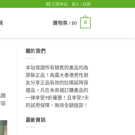
訂閱本站
登入 / 註冊
貨
購物車 /
$
0
0
關於我們
本站保證所有銷售的產品均為
原裝正品！為廣大香港男性朋
友分享正品有效的壯陽延時保
健品。凡在本商城訂購產品的
話題
一律享受9折優惠！且享受7天
討這
的試用保障，無效全額退款！
最新資訊