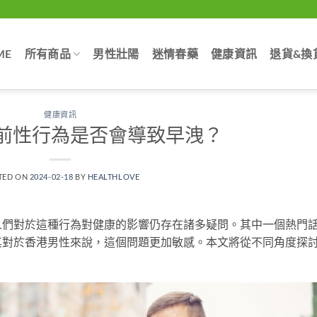
ME
所有商品
男性壯陽
迷情春藥
健康資訊
退貨&換
健康資訊
前性行為是否會導致早洩？
TED ON
2024-02-18
BY
HEALTHLOVE
人們對於這種行為對健康的影響仍存在諸多疑問。其中一個熱門
其對於香港男性來說，這個問題更加敏感。本文將從不同角度探