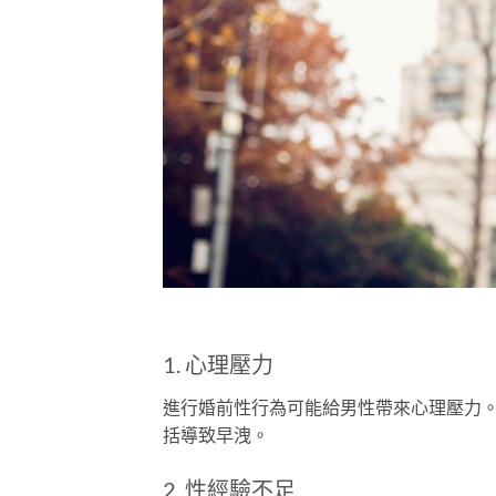
1. 心理壓力
進行婚前性行為可能給男性帶來心理壓力
括導致早洩。
2. 性經驗不足