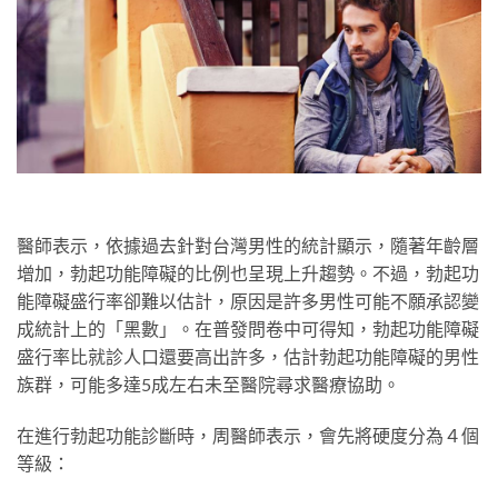
醫師表示，依據過去針對台灣男性的統計顯示，隨著年齡層
增加，勃起功能障礙的比例也呈現上升趨勢。不過，勃起功
能障礙盛行率卻難以估計，原因是許多男性可能不願承認變
成統計上的「黑數」。在普發問卷中可得知，勃起功能障礙
盛行率比就診人口還要高出許多，估計勃起功能障礙的男性
族群，可能多達5成左右未至醫院尋求醫療協助。
在進行勃起功能診斷時，周醫師表示，會先將硬度分為４個
等級：