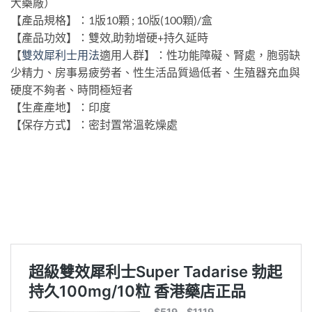
大藥廠）
【產品規格】：1版10顆 ; 10版(100顆)/盒
【產品功效】：雙效,助勃增硬+持久延時
【
雙效犀利士用法
適用人群】：性功能障礙、腎處，胞弱缺
少精力、房事易疲勞者、性生活品質過低者、生殖器充血與
硬度不夠者、時問極短者
【生產產地】：印度
【保存方式】：密封置常溫乾燥處