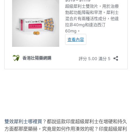
雙效犀利士哪裡買
？都說這款印度超級犀利士在增硬和持久
方面都那麼顯赫，究竟是如何作用湊效的呢？印度超級犀利