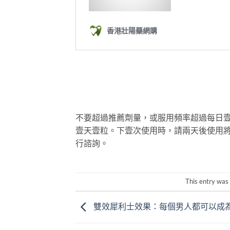
不要超過推薦劑量，或服用頻率超過每日
壹天壹粒。下壹次使用時，請兩天後使用
行諮詢。
This entry was
雙效犀利士效果：每個男人都可以成