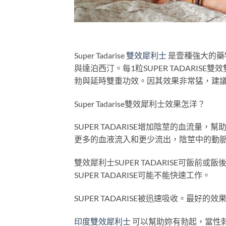
Super Tadarise
雙效犀利士
是壹種強大的藥物，
與達泊西汀。每1粒SUPER TADARISE
勃與延時雙重功效。因其效果非常猛，建議
Super Tadarise雙效犀利士效果怎洋？
SUPER TADARISE增加陰莖的血流
更多的血液流入和更少流出，陰莖中的動
雙效犀利士SUPER TADARISE可飯
SUPER TADARISE可能不能快速工作。
SUPER TADARISE被迅速吸收。最好的
印度雙效犀利士
可以幫助妳有勃起，當性