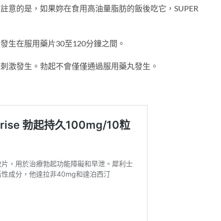
，但須註意的是，如果妳在食用高油量脂肪的飯後吃它，SUPER
效果發生在服用藥片30至120分鐘之間。
起，當性刺激發生。勃起不會僅僅通過服用藥丸發生。