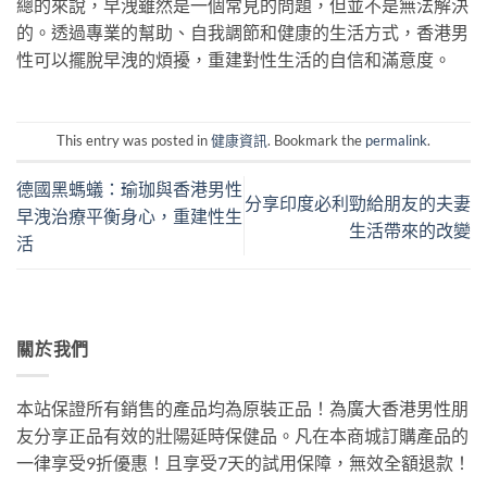
總的來說，早洩雖然是一個常見的問題，但並不是無法解決
的。透過專業的幫助、自我調節和健康的生活方式，香港男
性可以擺脫早洩的煩擾，重建對性生活的自信和滿意度。
This entry was posted in
健康資訊
. Bookmark the
permalink
.
德國黑螞蟻：瑜珈與香港男性
分享印度必利勁給朋友的夫妻
早洩治療平衡身心，重建性生
生活帶來的改變
活
關於我們
本站保證所有銷售的產品均為原裝正品！為廣大香港男性朋
友分享正品有效的壯陽延時保健品。凡在本商城訂購產品的
一律享受9折優惠！且享受7天的試用保障，無效全額退款！