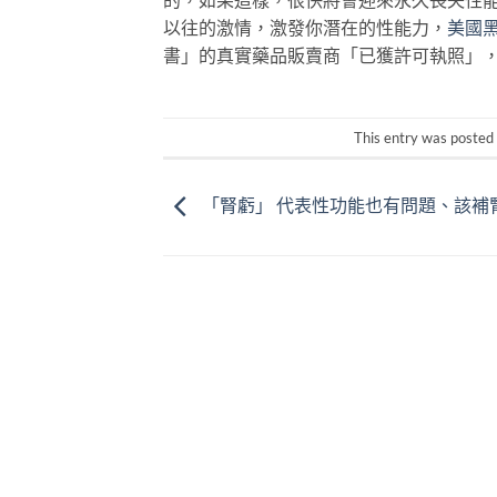
以往的激情，激發你潛在的性能力，
美國
書」的真實藥品販賣商「已獲許可執照」
This entry was posted
「腎虧」 代表性功能也有問題、該補