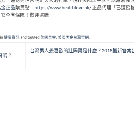
黑金正品
購買點：
https://www.healthlove.hk/
正品代理「已獲授
，安全有保障！歡迎選購
 in
健康資訊
and tagged
美國黑金
,
美國黑金台灣官網
.
台灣男人最喜歡的壯陽藥是什麽？2018最新答案
腎嗎？