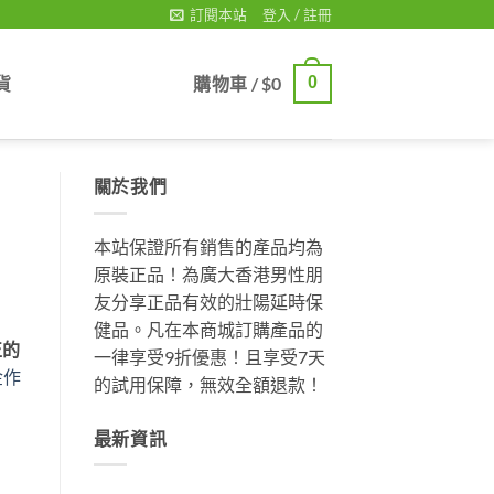
訂閱本站
登入 / 註冊
貨
購物車 /
$
0
0
關於我們
本站保證所有銷售的產品均為
原裝正品！為廣大香港男性朋
友分享正品有效的壯陽延時保
健品。凡在本商城訂購產品的
正的
一律享受9折優惠！且享受7天
金作
的試用保障，無效全額退款！
最新資訊