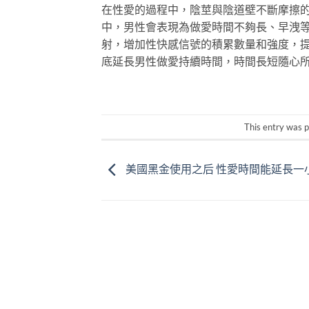
在性愛的過程中，陰莖與陰道壁不斷摩擦
中，男性會表現為做愛時間不夠長、早洩
射，增加性快感信號的積累數量和強度，
底延長男性做愛持續時間，時間長短隨心所
This entry was 
美國黑金使用之后 性愛時間能延長一