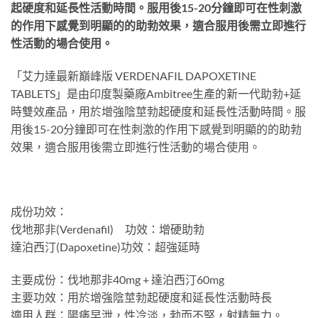
起硬度和延長性活動時間。服用後15-20分鐘即可在性刺激
的作用下感覺到明顯的的助勃效果，適合服用後需立即進行
性活動的場合使用。
「艾力達最新巔峰版 VERDENAFIL DAPOXETINE
TABLETS」是由印度製藥廠Ambitree生產的新一代助勃+延
時雙效產品，用於增強陰莖勃起硬度和延長性活動時間。服
用後15-20分鐘即可在性刺激的作用下感覺到明顯的的助勃
效果，適合服用後需立即進行性活動的場合使用。
成份功效：
伐地那非(Verdenafil) 功效：增硬助勃
達泊西汀(Dapoxetine)功效：超強延時
主要成份：伐地那非40mg + 達泊西汀60mg
主要功效：用於增強陰莖勃起硬度和延長性活動時長
適用人群：陽痿早泄，性冷淡，勃而不堅，射精無力。