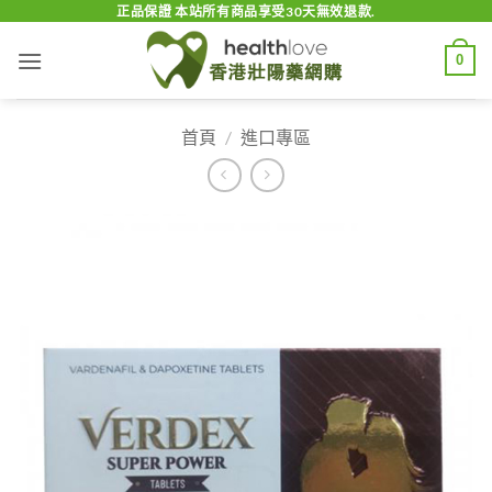
Skip
正品保證 本站所有商品享受30天無效退款.
to
0
content
首頁
/
進口專區