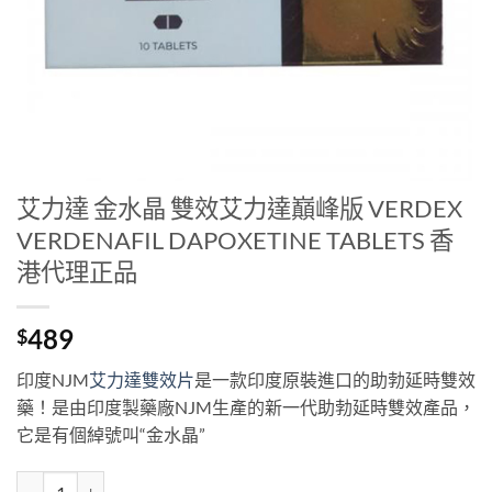
艾力達 金水晶 雙效艾力達巔峰版 VERDEX
VERDENAFIL DAPOXETINE TABLETS 香
港代理正品
489
$
印度NJM
艾力達雙效片
是一款印度原裝進口的助勃延時雙效
藥！是由印度製藥廠NJM生產的新一代助勃延時雙效產品，
它是有個綽號叫“金水晶”
艾力達 金水晶 雙效艾力達巔峰版 VERDEX VERDENAFIL DAPOXETIN