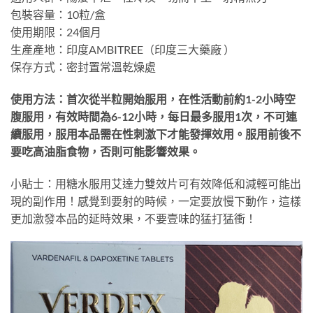
包裝容量：10粒/盒
使用期限：24個月
生產產地：印度AMBITREE（印度三大藥廠 ）
保存方式：密封置常溫乾燥處
使用方法：首次從半粒開始服用，在性活動前約1-2小時空
腹服用，有效時間為6-12小時，每日最多服用1次，不可連
續服用，服用本品需在性刺激下才能發揮效用。服用前後不
要吃高油脂食物，否則可能影響效果。
小貼士：用糖水服用艾達力雙效片可有效降低和減輕可能出
現的副作用！感覺到要射的時候，一定要放慢下動作，這樣
更加激發本品的延時效果，不要壹味的猛打猛衝！