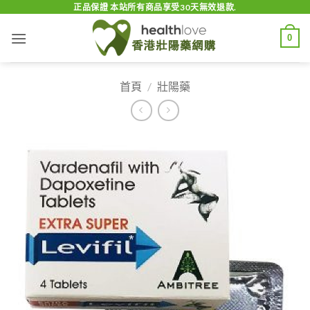
Skip
正品保證 本站所有商品享受30天無效退款.
to
0
content
首頁
/
壯陽藥