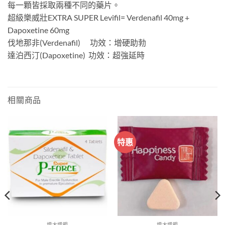
每一顆皆採取兩種不同的藥片。
超級樂威壯EXTRA SUPER Levifil= Verdenafil 40mg +
Dapoxetine 60mg
伐地那非(Verdenafil) 功效：增硬助勃
達泊西汀(Dapoxetine) 功效：超強延時
相關商品
特惠
增大增粗
增大增粗