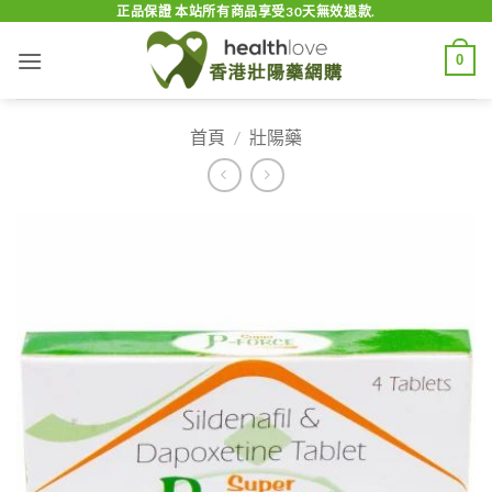
Skip
正品保證 本站所有商品享受30天無效退款.
to
0
content
首頁
/
壯陽藥