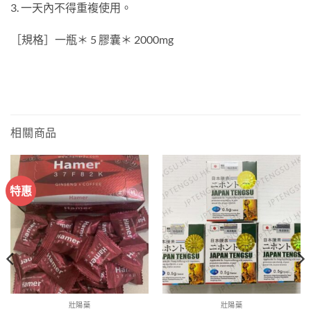
3. 一天內不得重複使用。
［規格］一瓶＊ 5 膠囊＊ 2000mg
相關商品
特惠
壯陽藥
壯陽藥