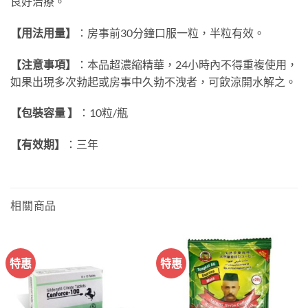
良好治療。
【用法用量】
：房事前30分鐘口服一粒，半粒有效。
【注意事項】
：本品超濃縮精華，24小時內不得重複使用，
如果出現多次勃起或房事中久勃不洩者，可飲涼開水解之。
【包裝容量 】
：10粒/瓶
【有效期】
：三年
相關商品
特惠
特惠