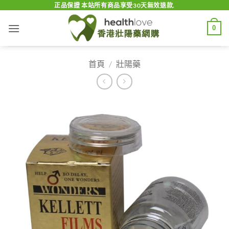
Skip
正品保證 本站所有商品享受30天無效退款.
to
0
content
首頁
/
壯陽藥