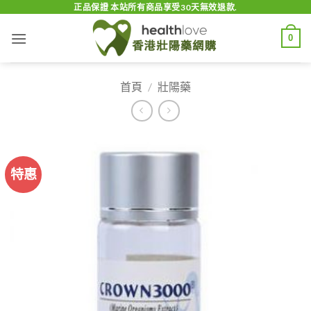
Skip
正品保證 本站所有商品享受30天無效退款.
to
0
content
首頁
/
壯陽藥
特惠