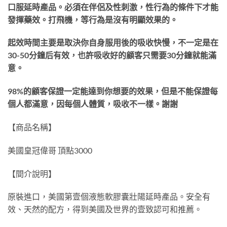
口服延時產品。必須在伴侶及性刺激，性行為的條件下才能
發揮藥效。打飛機，等行為是沒有明顯效果的。
起效時間主要是取決你自身服用後的吸收快慢，不一定是在
30-50分鐘后有效，也許吸收好的顧客只需要30分鐘就能滿
意。
98%的顧客保證一定能達到你想要的效果，但是不能保證每
個人都滿意，因每個人體質，吸收不一樣。謝謝
【商品名稱】
美國皇冠偉哥 頂點3000
【間介說明】
原裝進口，美國第壹個液態軟膠囊壯陽延時產品。安全有
效、天然的配方，得到美國及世界的壹致認可和推薦。