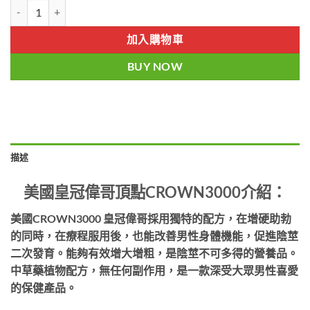
原裝進口美国CROWN3000|延時助勃|治療陽痿早洩|美國皇冠偉哥頂點3
加入購物車
BUY NOW
描述
美國皇冠偉哥頂點CROWN3000介紹：
美國CROWN3000 皇冠偉哥採用獨特的配方，在增硬助勃
的同時，在療程服用後，也能改善男性身體機能，促進陰莖
二次發育。能夠有效增大增粗，是陰莖不可多得的營養品。
中草藥植物配方，無任何副作用，是一款深受大眾男性喜愛
的保健產品。