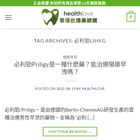
Skip
正品保證 本站所有商品享受30天無效退款.
to
0
content
TAG ARCHIVES:
必利勁LIHKG
健康資訊
必利勁Priligy是一種什麽藥？能治療陽痿早
洩嗎？
POSTED ON
2022-08-19
BY
HEALTHLOVE
必利勁/Priligy，是由德國的Berlin-ChemieAG研發生產的壹
種治療男性早泄的藥物，全稱為“必利 […]
CONTINUE READING
→