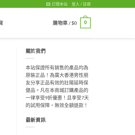
訂閱本站
登入 / 註冊
貨
購物車 /
$
0
0
關於我們
本站保證所有銷售的產品均為
原裝正品！為廣大香港男性朋
友分享正品有效的壯陽延時保
健品。凡在本商城訂購產品的
一律享受9折優惠！且享受7天
的試用保障，無效全額退款！
最新資訊