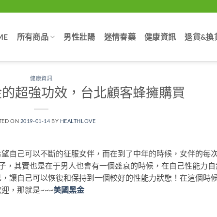
ME
所有商品
男性壯陽
迷情春藥
健康資訊
退貨&換
健康資訊
金的超強功效，台北顧客蜂擁購買
TED ON
2019-01-14
BY
HEALTHLOVE
希望自己可以不斷的征服女伴，而在到了中年的時候，女伴的每
日子，其實也是在于男人也會有一個盛衰的時候，在自己性能力自
己，讓自己可以恢復和保持到一個較好的性能力狀態！在這個時
迎，那就是~~~
美國黑金