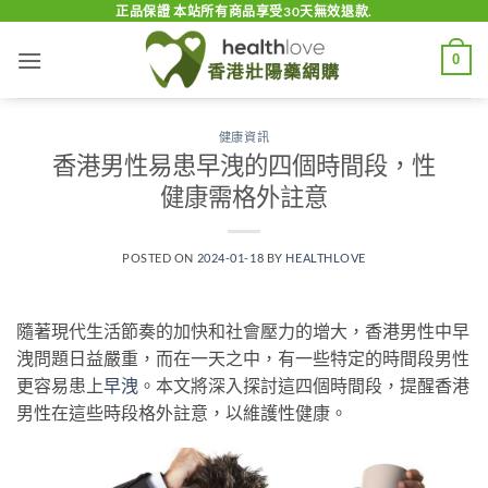
Skip
正品保證 本站所有商品享受30天無效退款.
to
0
content
健康資訊
香港男性易患早洩的四個時間段，性
健康需格外註意
POSTED ON
2024-01-18
BY
HEALTHLOVE
隨著現代生活節奏的加快和社會壓力的增大，香港男性中早
洩問題日益嚴重，而在一天之中，有一些特定的時間段男性
更容易患上
早洩
。本文將深入探討這四個時間段，提醒香港
男性在這些時段格外註意，以維護性健康。