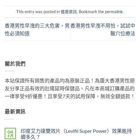
This entry was posted in
健康資訊
. Bookmark the
permalink
.
香港男性早洩的三大危害，男
香港男性早洩不用怕，試試中
性必須知道
醫穴位療法
關於我們
本站保證所有銷售的產品均為原裝正品！為廣大香港男性朋
友分享正品有效的壯陽延時保健品。凡在本商城訂購產品的
一律享受9折優惠！且享受7天的試用保障，無效全額退款！
最新資訊
印度艾力達雙效片（Levifil Super Power）效果能持
04
8 月
續多久？