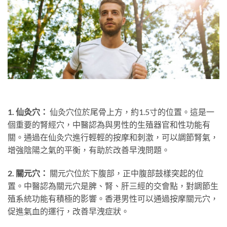
1. 仙灸穴：
仙灸穴位於尾骨上方，約1.5寸的位置。這是一
個重要的腎經穴，中醫認為與男性的生殖器官和性功能有
關。通過在仙灸穴進行輕輕的按摩和刺激，可以調節腎氣，
增強陰陽之氣的平衡，有助於改善早洩問題。
2. 關元穴：
關元穴位於下腹部，正中腹部鼓樣突起的位
置。中醫認為關元穴是脾、腎、肝三經的交會點，對調節生
殖系統功能有積極的影響。香港男性可以通過按摩關元穴，
促進氣血的運行，改善早洩症狀。