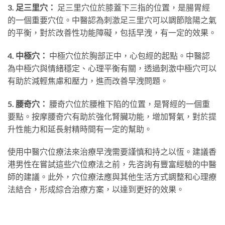
3. 足三里穴：
足三里穴位於膝蓋下三指的位置，是腸胃經
的一個重要穴位。中醫認為刺激足三里穴可以調節陰陽之氣
的平衡，對於改善性功能障礙，包括早洩，有一定的效果。
4. 中極穴：
中極穴位於胸部正中，心包經的起點。中醫認
為中極穴與情緒穩定、心理平衡有關，透過刺激中極穴可以
有助於減輕焦慮和壓力，進而改善早洩問題。
5. 腰奇穴：
腰奇穴位於腰椎下陷的位置，是腎經的一個重
要點。按摩腰奇穴有助於強化腎臟功能，增加腎氣，對於提
升性能力和延長射精時間有一定的幫助。
使用中醫穴位療法來治療早洩需要謹慎和持之以恆。建議香
港男性在嘗試這些穴位療法之前，先咨詢有豐富經驗的中醫
師的建議。此外，穴位療法應與其他生活方式調整和心理療
法結合，形成綜合治療方案，以達到更好的效果。