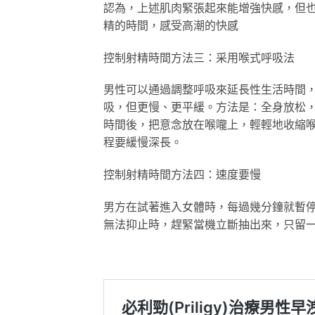
認為，上述肌肉緊張起來能增強快感，但
精的時間，感受高潮的快感
控制射精時間方法三：采用喉式呼吸法
男性可以通過調整呼吸來延長性生活時間
吸，但更慢、更平緩。方法是：全身放松
時間後，把意念放在喉嚨上，輕輕地收縮喉
程要緩慢深長。
控制射精時間方法四：速度要慢
男方在試著進入女體時，每過幾分鐘就暫停
無法抑止時，趕緊當機立斷抽出來，只留