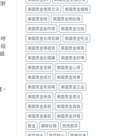
遲射
解
中
作
之
美國黑金使用方法
美國黑金價格
析〉
用
一」
中
完
係
美國黑金剛
美國黑金剛壯陽
整
邊
評
層
美國黑金副作用
美國黑金功效
測
意
指
思，
子呼
美國黑金台灣官網
美國黑金吃法
南〉
邊
一段
中
類
美國黑金哪裡買
美國黑金哪買
人
過
先
美國黑金壯陽藥
美國黑金好嗎
啱
美國黑金官網
美國黑金心得
食〉
中
美國黑金成分
美國黑金效果
美國黑金有效嗎
美國黑金正品
漾，
美國黑金無效
美國黑金用法
美國黑金真假
美國黑金真偽
美國黑金藥局
美國黑金評價
腎虛
補腎壯陽
西地那非
陰莖增大
陰莖短小
陽痿早洩