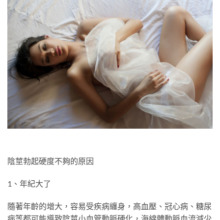
陰莖勃起硬度不夠的原因
1、年紀大了
隨著年齡的增大，容易受疾病纏身，高血壓、冠心病、糖尿
病等都可能導致陰莖小血管動脈硬化，海綿體動脈血流減少