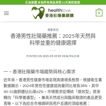
Skip
正品保證 本站所有商品享受30天無效退款.
to
0
content
健康資訊
香港男性壯陽藥推薦：2025年天然與
科學並重的健康選擇
POSTED ON
2025-09-09
BY
HEALTHLOVE
一、香港壯陽藥市場趨勢與核心需求
近年來，香港男性健康市場呈現高速增長態勢，根據衛生署
數據顯示，2024年男性性健康諮詢量同比增長38%，其中
40-55歲群體佔比達62%。市場需求從傳統「速效型」逐漸
轉向「科學養護型」，兼具天然成分與臨床驗證的產品更受
青睞。以下為綜合市場調研與用戶反饋的頂級推薦：