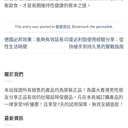
衡飲食，才是長期維持性健康的根本之道。
This entry was posted in
健康資訊
. Bookmark the
permalink
.
德國必邦效果：能夠有效延長
印度必利勁使用經驗分享：從
性生活時間
快槍手到持久男的實戰指南
關於我們
本站保證所有銷售的產品均為原裝正品！為廣大香港男性朋
友分享正品有效的壯陽延時保健品。凡在本商城訂購產品的
一律享受9折優惠！且享受7天的試用保障，無效全額退款！
最新資訊