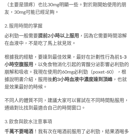
（主要是頭疼）也比30mg明顯一些。對於剛開始使用的朋
友，30mg可能已經足夠。
2. 服用時間的掌握
必利勁一般需要
提前2小時以上服用
，因為它需要時間溶解
在血液中，不是吃了馬上就見效。
根據我的經驗，要達到最佳效果，最好在計劃性行為前
1-3
小時空腹服用
，以免食物消化引起的胃酸分泌影響必利勁的
崩解和吸收。我現在使用的60mg必利勁（poxet-60），根
據說明書介紹，服用後
約3小時血液中濃度達到頂峰
，也就
是效果最好的時候。
不同人的體質不同，建議大家可以嘗試在不同時間點服用，
通過對比找到最適合自己的時間窗口。
3. 飲食與飲水注意事項
千萬不要喝酒
！我有次在喝酒前服用了必利勁，結果酒喝多