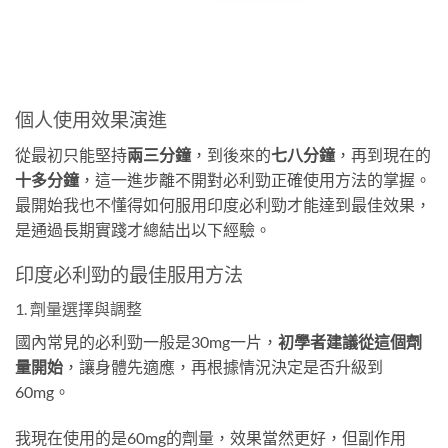
個人使用效果演進
從最初只能堅持
兩三分鐘
，到後來的
七八分鐘
，再到現在的
十多分鐘
，這一進步離不開對必利勁正確使用方法的掌握。
最開始我也不懂得如何服用印度必利勁才能達到最佳效果，
是通過長期實踐才總結出以下經驗。
印度必利勁的最佳服用方法
1. 劑量選擇與調整
國內常見的必利勁一般是30mg一片，
初學者建議從這個劑
量開始
，讓身體先適應，再根據情況決定是否升級到
60mg。
我現在使用的是60mg的劑量，效果當然更好，但副作用