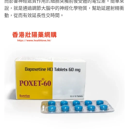
而影響神經遞質作用於細胞突觸前後受體的電位差。簡單來
說，就是通過調節大腦中的神經化學物質，幫助延遲射精衝
動，從而有效延長性交時間。