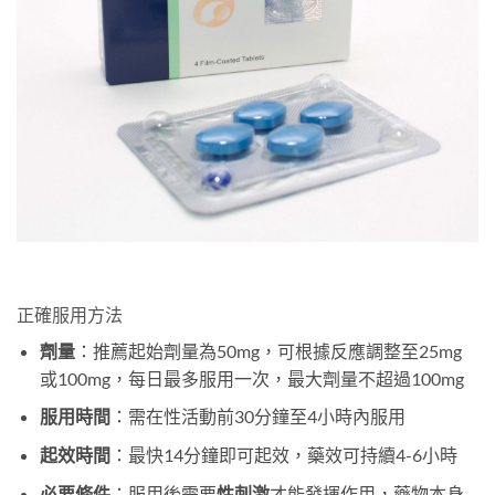
正確服用方法
劑量
：推薦起始劑量為50mg，可根據反應調整至25mg
或100mg，每日最多服用一次，最大劑量不超過100mg
服用時間
：需在性活動前30分鐘至4小時內服用
起效時間
：最快14分鐘即可起效，藥效可持續4-6小時
必要條件
：服用後需要
性刺激
才能發揮作用，藥物本身