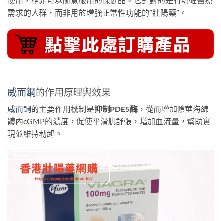
使用，絕非可以隨意服用的保健品。它針對的是有明確醫療
需求的人群，而非用於增強正常性功能的”壯陽藥”。
威而鋼
的作用原理與效果
威而鋼
的主要作用機制是
抑制PDE5酶
，從而增加陰莖海綿
體內cGMP的濃度，促使平滑肌舒張，增加血流量，幫助實
現並維持勃起。