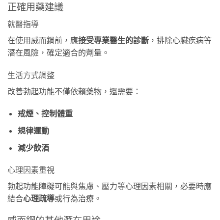
正確用藥建議
就醫指導
在使用威而鋼前，應
接受專業醫生的診斷
，排除心臟疾病等
潛在風險，確定適合的劑量。
生活方式調整
改善勃起功能不僅依賴藥物，還需要：
戒煙、控制體重
規律運動
減少飲酒
心理因素重視
勃起功能障礙可能與焦慮、壓力等心理因素相關，必要時應
結合
心理疏導
或行為治療。