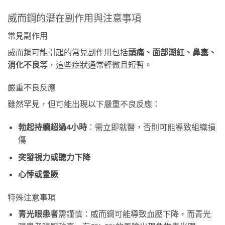
威而鋼的潛在副作用與注意事項
常見副作用
威而鋼可能引起的常見副作用包括
頭痛、面部潮紅、鼻塞、
消化不良
等，這些症狀通常輕微且短暫。
嚴重不良反應
雖然罕見，但可能出現以下嚴重不良反應：
勃起持續超過4小時
：需立即就醫，否則可能導致組織損
傷
突發視力或聽力下降
心悸或暈厥
特殊注意事項
青光眼患者
需謹慎：威而鋼可能導致血壓下降，而青光