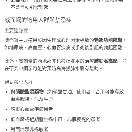
不會自動引發勃起
威而鋼的適用人群與禁忌症
主要適應症
威而鋼主要適用於因生理或心理因素導致的
勃起功能障礙
，
如糖尿病、高血壓、心血管疾病或手術後引起的勃起困難。
此外，高劑量的西地那非也被批准用於治療
肺動脈高壓
，並
在研究中顯示可能對預防高海拔肺水腫有幫助。
絕對禁忌人群
與
硝酸酯類藥物
（如硝酸甘油）使用者：合用可能導致
血壓驟降，危及生命
嚴重心血管疾病患者
低血壓或近期發生過中風、心肌梗死的患者
對西地那非過敏者