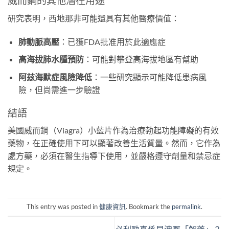
威而鋼的其他潛在用途
研究表明，西地那非可能還具有其他醫療價值：
肺動脈高壓
：已獲FDA批准用於此適應症
高海拔肺水腫預防
：可能對攀登高海拔地區有幫助
阿兹海默症風險降低
：一些研究顯示可能降低患病風
險，但尚需進一步驗證
結語
美國威而鋼（Viagra）小藍片作為治療勃起功能障礙的有效
藥物，在正確使用下可以顯著改善生活質量。然而，它作為
處方藥，必須在醫生指導下使用，並嚴格遵守劑量和禁忌症
規定。
This entry was posted in
健康資訊
. Bookmark the
permalink
.