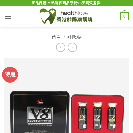
Skip
正品保證 本站所有商品享受30天無效退款.
to
0
content
首頁
/
壯陽藥
特惠