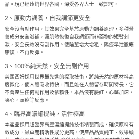
品。現已經遠銷世界各國，深受各界人士一致認可。
2、原動力調養，自我調節更安全
安全沒有副作用，其效果完全基於原動力調養原理，多種營
養成分安全滋補，讓肌體恢復自我調節而非藥物的短暫刺
激，安全長效沒有副作用。使陰莖增大增粗，陽痿早泄徹底
康復，不再反彈。
3、100％純天然，安全無副作用
美國西姆採用世界最先進的提取技術，將純天然的原材料高
度微化，使人體吸收特快，而且能在人體留存時間特長，它
不會產生任何副作用及依賴性，本品沒有臉紅，心跳加速，
噁心，頭疼等反應。
4、臨界高濃縮提純，活性極高
本產品採用超臨界高壓濃縮提純技術精製而成，確保原料有
效成分，蟲草鹿精活性成分更高，使產品品質純正、效果顯