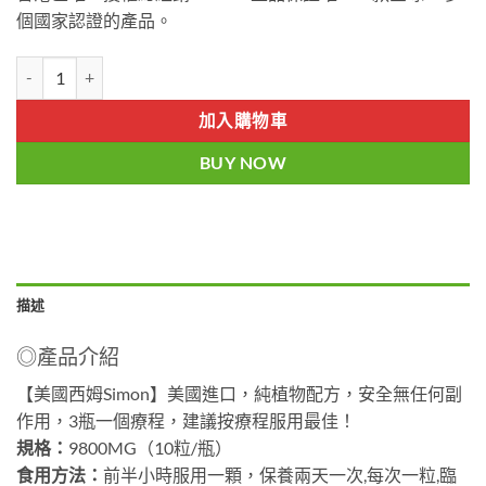
個國家認證的產品。
美國西姆正品 USASIMON原裝進口 香港總代理 數量
加入購物車
BUY NOW
描述
◎產品介紹
【美國西姆Simon】美國進口，純植物配方，安全無任何副
作用，3瓶一個療程，建議按療程服用最佳！
規格：
9800MG（10粒/瓶）
食用方法：
前半小時服用一顆，保養兩天一次,每次一粒,臨