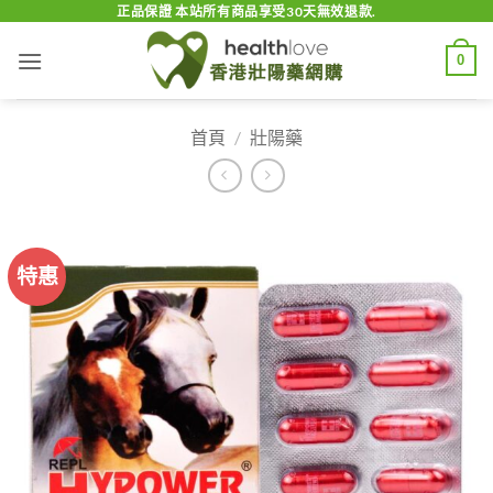
Skip
正品保證 本站所有商品享受30天無效退款.
to
0
content
首頁
/
壯陽藥
特惠