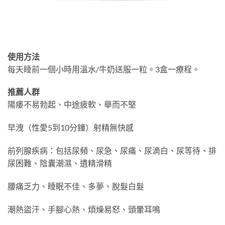
使用方法
每天睡前一個小時用溫水/牛奶送服一粒。3盒一療程。
推薦人群
陽痿不易勃起、中途疲軟、舉而不堅
早洩（性愛5到10分鐘）射精無快感
前列腺疾病：包括尿頻、尿急、尿痛、尿滴白、尿等待、排
尿困難、陰囊潮濕、遺精滑精
腰痛乏力、睡眠不佳、多夢、脫髮白髮
潮熱盜汗、手腳心熱、煩燥易怒、頭暈耳鳴