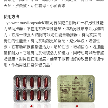
天冬、沙棗蜜、活性雲母、小茴香等
使用方法
Hypower musli capsule印度阿育吠陀金剛馬油一種男性性能
力量助推器，不僅用於改善性能量，還為男性帶來活力和精
力。它是一種強大 的阿育吠陀性能量助推器。有助於提 高
男性的性能量，有助於勃起更加堅硬，減少早洩，增強性
欲。它有助於恢復身體活力，增加性欲，增加信心，增加能
量和耐力。它還有助於恢復活力和精力，同時也可以改善整
體健康。對男性使用過度，萎靡不振有很好的改善和恢復作
用，作為男性日常保健良品！