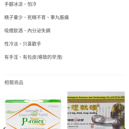
手腳冰涼、怕冷
精子量少、死精不育、睾丸脹痛
吸煙飲酒、內分泌失調
性冷淡、只喜歡手
有手淫、有包皮(導致的早洩)
相關商品