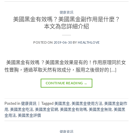
健康資訊
美國黑金有效嗎？美國黑金副作用是什麼？
本文為您詳細介紹
POSTED ON
2019-06-30
BY
HEALTHLOVE
美國黑金有效嗎 ？美國黑金效果是有的！作用原理同於女
性豐胸，通過萃取天然有效成分，服用之後很好的 […]
CONTINUE READING
→
Posted in
健康資訊
|
Tagged
美國黑金
,
美國黑金使用方法
,
美國黑金副作
用
,
美國黑金吃法
,
美國黑金官網
,
美國黑金有效嗎
,
美國黑金無效
,
美國黑
金用法
,
美國黑金評價
健康資訊