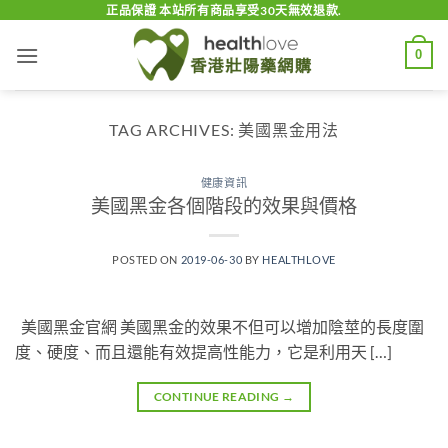
Skip
正品保證 本站所有商品享受30天無效退款.
to
0
content
TAG ARCHIVES:
美國黑金用法
健康資訊
美國黑金各個階段的效果與價格
POSTED ON
2019-06-30
BY
HEALTHLOVE
美國黑金官網 美國黑金的效果不但可以增加陰莖的長度圍
度、硬度、而且還能有效提高性能力，它是利用天 […]
CONTINUE READING
→